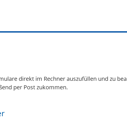
rmulare direkt im Rechner auszufüllen und zu be
ießend per Post zukommen.
er