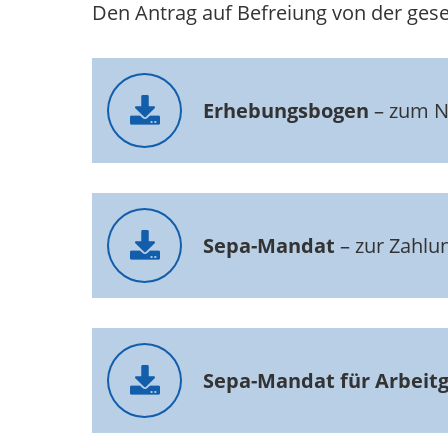
Den Antrag auf Befreiung von der geset
Erhebungsbogen
– zum N
Sepa-Mandat
– zur Zahlu
Sepa-Mandat für Arbeit