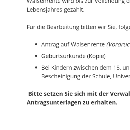
Waisenrente wird bis zur Vollendung de
Lebensjahres gezahlt.
Für die Bearbeitung bitten wir Sie, fo
Antrag auf Waisenrente
(Vordruck
Geburtsurkunde (Kopie)
Bei Kindern zwischen dem 18. und
Bescheinigung der Schule, Univer
Bitte setzen Sie sich mit der Verw
Antragsunterlagen zu erhalten.