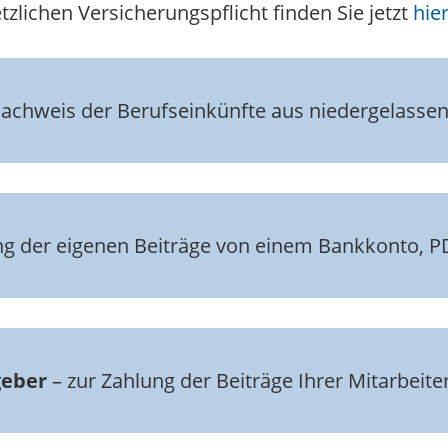
zlichen Versicherungspflicht finden Sie jetzt
hier
achweis der Berufseinkünfte aus niedergelassene
ng der eigenen Beiträge von einem Bankkonto, P
geber
– zur Zahlung der Beiträge Ihrer Mitarbeite