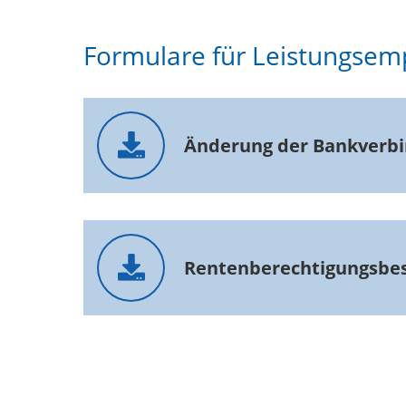
Formulare für Leistungsem
Änderung der Bankverb
Rentenberechtigungs­­be