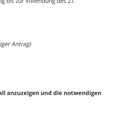
ng bis zur Vollendung des 27.
iger Antrag)
fall anzuzeigen und die notwendigen