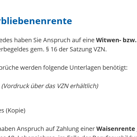
rbliebenenrente
iedes haben Sie Anspruch auf eine
Witwen- bzw.
rbegeldes gem. § 16 der Satzung VZN.
sprüche werden folgende Unterlagen benötigt:
e
(Vordruck über das VZN erhältlich)
s (Kopie)
 haben Anspruch auf Zahlung einer
Waisenrente