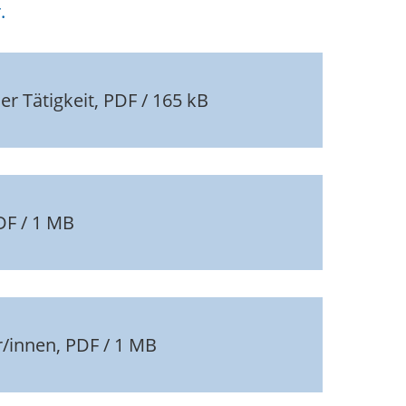
.
r Tätigkeit, PDF / 165 kB
DF / 1 MB
r/innen, PDF / 1 MB