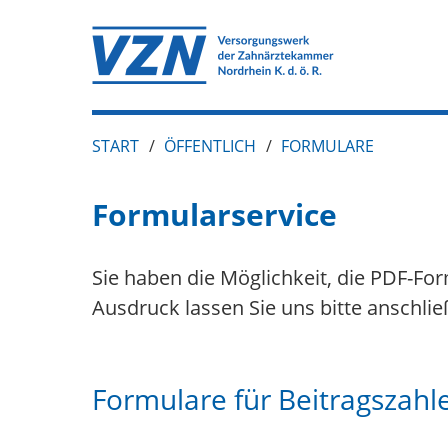
START
/
ÖFFENTLICH
/
FORMULARE
Formularservice
Sie haben die Möglichkeit, die PDF-Fo
Ausdruck lassen Sie uns bitte anschl
Formulare für Beitragszahl