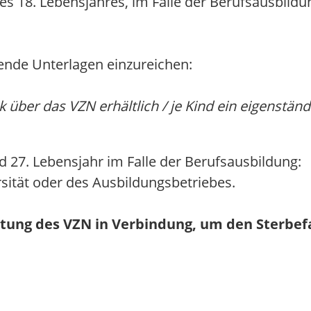
s 18. Lebensjahres, im Falle der Berufsausbildu
lgende Unterlagen einzureichen:
 über das VZN erhältlich / je Kind ein eigenständ
 27. Lebensjahr im Falle der Berufsausbildung:
sität oder des Ausbildungsbetriebes.
altung des VZN in Verbindung, um den Sterbe